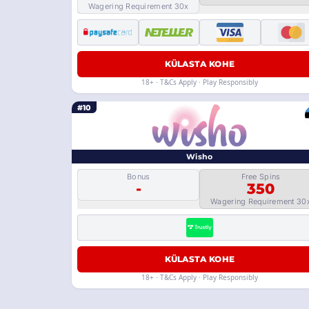
Wagering Requirement 30x
KÜLASTA KOHE
18+ · T&Cs Apply · Play Responsibly
#10
Wisho
Bonus
Free Spins
-
350
Wagering Requirement 30
KÜLASTA KOHE
18+ · T&Cs Apply · Play Responsibly