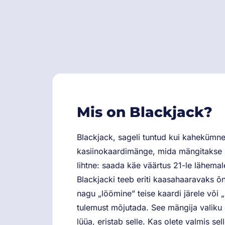
Mis on Blackjack?
Blackjack, sageli tuntud kui kahekümn
kasiinokaardimänge, mida mängitakse 
lihtne: saada käe väärtus 21-le lähemale 
Blackjacki teeb eriti kaasahaaravaks õ
nagu „löömine” teise kaardi järele või
tulemust mõjutada. See mängija valiku 
lüüa, eristab selle. Kas olete valmis 