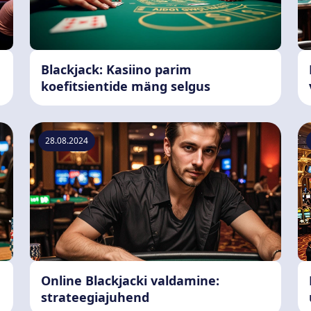
Blackjack: Kasiino parim
koefitsientide mäng selgus
28.08.2024
Online Blackjacki valdamine:
strateegiajuhend