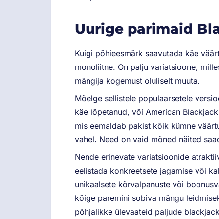
Uurige parimaid Bla
Kuigi põhieesmärk saavutada käe väärtus
monoliitne. On palju variatsioone, mill
mängija kogemust oluliselt muuta.
Mõelge sellistele populaarsetele versio
käe lõpetanud, või American Blackjack, 
mis eemaldab pakist kõik kümne väärtu
vahel. Need on vaid mõned näited saa
Nende erinevate variatsioonide atrakti
eelistada konkreetsete jagamise või ka
unikaalsete kõrvalpanuste või boonusväl
kõige paremini sobiva mängu leidmisek
põhjalikke ülevaateid paljude blackjack