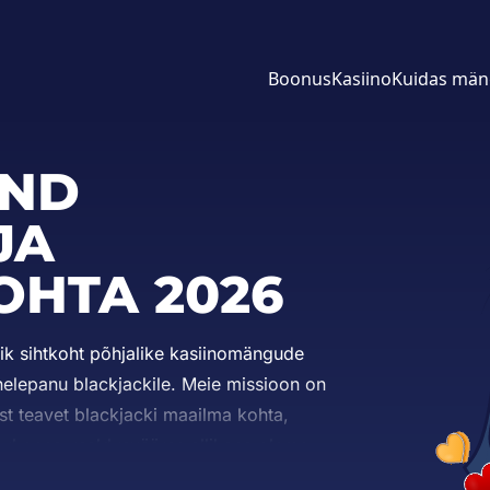
Boonus
Kasiino
Kuidas män
END
JA
OHTA 2026
lik sihtkoht põhjalike kasiinomängude
helepanu blackjackile. Meie missioon on
ast teavet blackjacki maailma kohta,
gukonna usaldusväärse allikana oleme
tuste pakkumise üle. Sukelduge meie