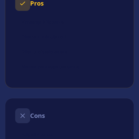
Pros
Virnastaja külgpanus
Piiramatu mängijakoht
Diileri professionaalsus
Madala panusega osalemine
Cons
Külgserv tohutu