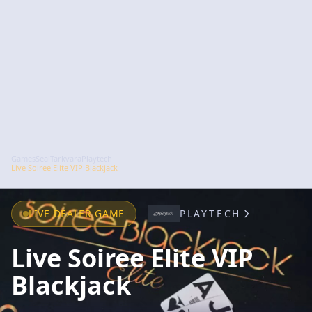
GamesSeal
Tarkvara
Playtech
Live Soiree Elite VIP Blackjack
LIVE DEALER GAME
PLAYTECH
Live Soiree Elite VIP
Blackjack