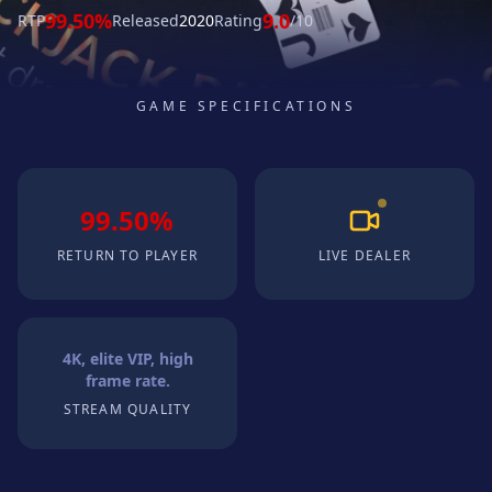
99.50%
9.0
RTP
Released
2020
Rating
/10
GAME SPECIFICATIONS
99.50%
RETURN TO PLAYER
LIVE DEALER
4K, elite VIP, high
frame rate.
STREAM QUALITY