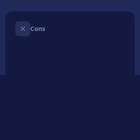
Cons
Äärmiselt kõrged panused
külgservad järsud
alistumisvõimalus puudub
ribalaiusmahukas video