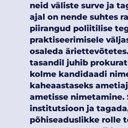
neid väliste surve ja 
ajal on nende suhtes r
piirangud poliitilise t
praktiseerimisele välj
osaleda äriettevõtetes. 
tasandil juhib prokuratu
kolme kandidaadi nime
kaheaastaseks ametiaj
ametisse nimetamine. Se
institutsioon ja tagada
põhiseaduslikke rolle 