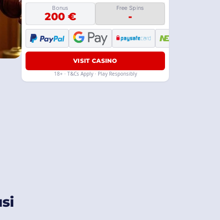
Bonus
Free Spins
200 €
-
VISIT CASINO
18+ · T&Cs Apply · Play Responsibly
si