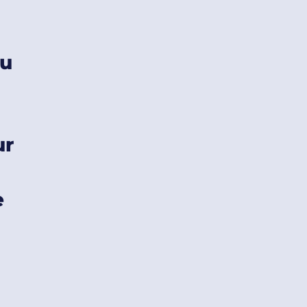
ku
ur
e